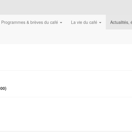
Programmes & brèves du café
La vie du café
Actualités
h00)