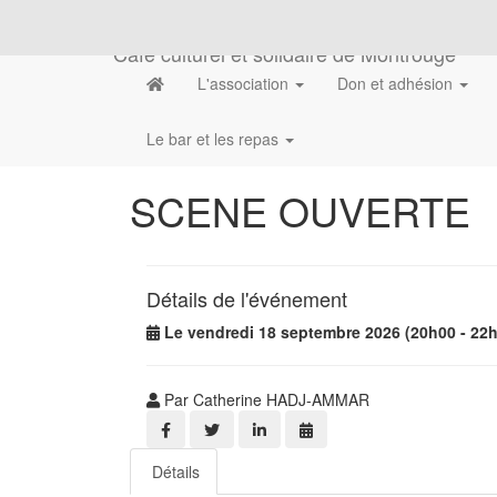
Café culturel et solidaire de Montrouge
L'association
Don et adhésion
Le bar et les repas
SCENE OUVERTE
Détails de l'événement
Le vendredi 18 septembre 2026 (20h00 - 22
Par Catherine HADJ-AMMAR
Détails