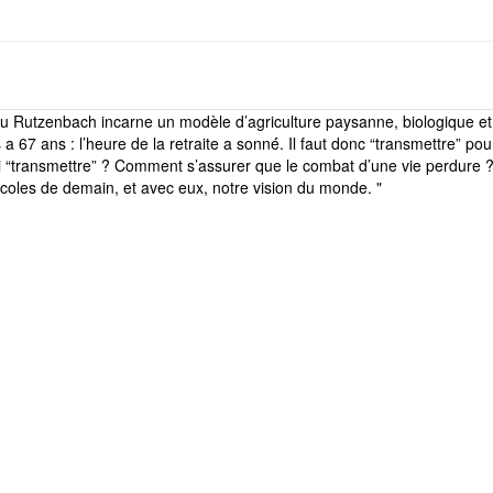
du Rutzenbach incarne un modèle d’agriculture paysanne, biologique e
 67 ans : l’heure de la retraite a sonné́. Il faut donc “transmettre” pou
qui “transmettre” ? Comment s’assurer que le combat d’une vie perdure ? U
icoles de demain, et avec eux, notre vision du monde. "