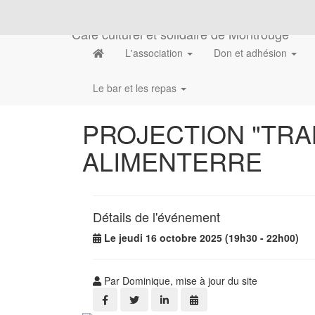
Café culturel et solidaire de Montrouge
L'association
Don et adhésion
Le bar et les repas
PROJECTION "TRAN
ALIMENTERRE
Détails de l'événement
Le jeudi 16 octobre 2025 (19h30 - 22h00)
Par Dominique, mise à jour du site