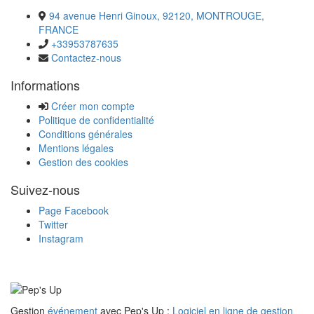
94 avenue Henri Ginoux, 92120, MONTROUGE,
FRANCE
+33953787635
Contactez-nous
Informations
Créer mon compte
Politique de confidentialité
Conditions générales
Mentions légales
Gestion des cookies
Suivez-nous
Page Facebook
Twitter
Instagram
Gestion
événement
avec Pep's Up :
Logiciel en ligne de gestion