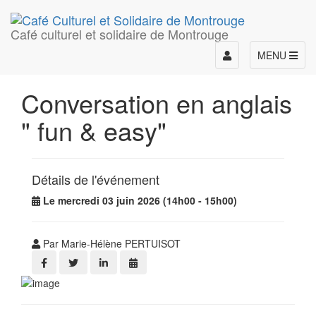
Café culturel et solidaire de Montrouge
Toggle
MENU
navigation
Conversation en anglais
" fun & easy"
Détails de l'événement
Le mercredi 03 juin 2026 (14h00 - 15h00)
Par Marie-Hélène PERTUISOT